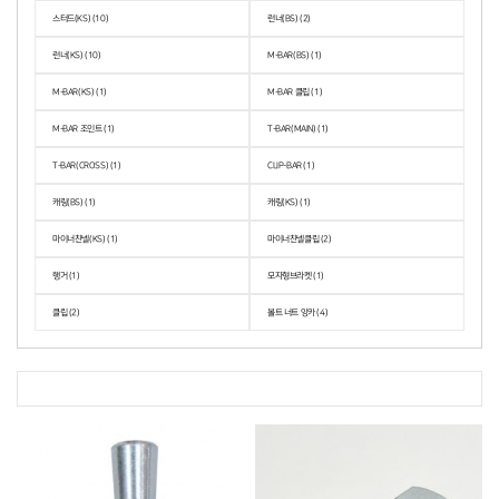
스터드(KS) (10)
런너(BS) (2)
런너(KS) (10)
M-BAR(BS) (1)
M-BAR(KS) (1)
M-BAR 클립 (1)
M-BAR 조인트 (1)
T-BAR(MAIN) (1)
T-BAR(CROSS) (1)
CLIP-BAR (1)
캐링(BS) (1)
캐링(KS) (1)
마이너찬넬(KS) (1)
마이너찬넬클립 (2)
행거 (1)
모자형브라켓 (1)
클립 (2)
볼트 너트 앙카 (4)