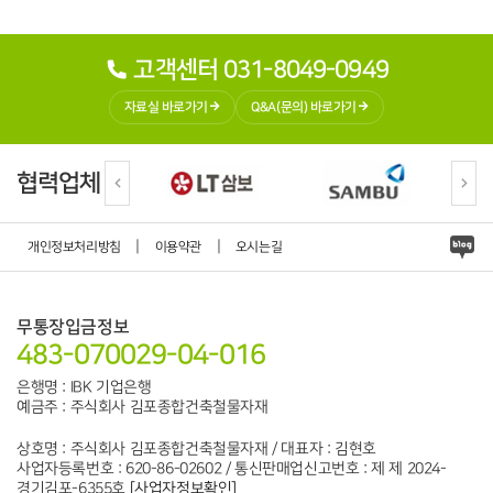
고객센터 031-8049-0949
자료실 바로가기
Q&A(문의) 바로가기
협력업체
|
|
개인정보처리방침
이용약관
오시는길
무통장입금정보
483-070029-04-016
은행명 : IBK 기업은행
예금주 : 주식회사 김포종합건축철물자재
상호명 : 주식회사 김포종합건축철물자재 / 대표자 : 김현호
사업자등록번호 : 620-86-02602 / 통신판매업신고번호 : 제 제 2024-
경기김포-6355호
[사업자정보확인]