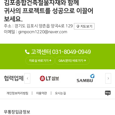
김포종합건축철물자재와 함께
귀사의 프로젝트를 성공으로 이끌어
보세요.
주소 : 경기도 김포시 양촌읍 양곡4로 129
지도보기
이메일 : gimpocm1220@naver.com
고객센터 031-8049-0949
자료실 바로가기
Q&A(문의) 바로가기
협력업체
|
|
개인정보처리방침
이용약관
오시는길
무통장입금정보