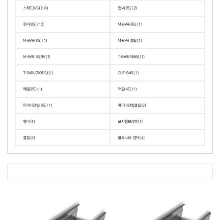
스터드(KS) (10)
런너(BS) (2)
런너(KS) (10)
M-BAR(BS) (1)
M-BAR(KS) (1)
M-BAR 클립 (1)
M-BAR 조인트 (1)
T-BAR(MAIN) (1)
T-BAR(CROSS) (1)
CLIP-BAR (1)
캐링(BS) (1)
캐링(KS) (1)
마이너찬넬(KS) (1)
마이너찬넬클립 (2)
행거 (1)
모자형브라켓 (1)
클립 (2)
볼트 너트 앙카 (4)