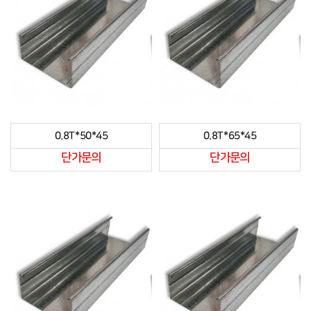
0.8T*50*45
0.8T*65*45
단가문의
단가문의