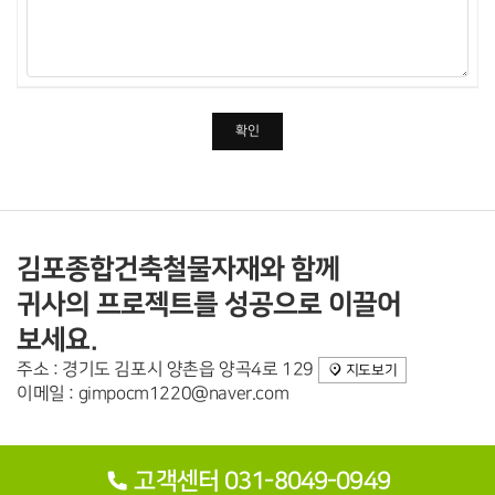
회원님이 회원가입 등을 위해 입력하신 정보는 목적이 달성된 후 별
도의 DB로 옮겨져(종이의 경우 별도의 서류함) 내부 방침 및 기타 관
련 법령에 의한 정보보호 사유에 따라(보유 및 이용기간 참조) 일정 기
간 저장된 후 파기되어집니다.
별도 DB로 옮겨진 개인정보는 법률에 의한 경우가 아니고서는 보유
되어지는 이외의 다른 목적으로 이용되지 않습니다.
2. 파기방법전자적 파일형태로 저장된 개인정보는 기록을 재생할 수
없는 기술적 방법을 사용하여 삭제합니다.
5. 개인정보 제공
회사는 이용자님의 개인정보를 원칙적으로 외부에 제공하지 않습니
다. 다만, 아래의 경우에는 예외로 합니다.
이용자님이 사전에 동의한 경우
법령의 규정에 의거하거나, 수사 목적으로 법령에 정해진 절차와 방
김포종합건축철물자재와 함께
법에 따라 수사기관의 요구가 있는 경우
귀사의 프로젝트를 성공으로 이끌어
6. 수집한 개인정보의 위탁
회사는 이용자님의 동의없이 이용자님의 정보를 외부 업체에 위탁하
보세요.
지 않습니다. 향후 그러한 필요가 생길 경우, 위탁 대상자와 위탁 업무
내용에 대해 이용자님께 통지하고 필요한 경우 사전 동의를 받도록
주소 : 경기도 김포시 양촌읍 양곡4로 129
지도보기
하겠습니다.
이메일 : gimpocm1220@naver.com
7. 이용자 및 법정대리인의 권리와 그 행사방법
이용자는 언제든지 등록되어 있는 자신의 개인정보를 조회하거나 수
정할 수 있으며 가입해지를 요청할 수도 있습니다.
이용자들의 개인정보 조회,수정을 위해서는 ‘개인정보변경’(또는 ‘회
고객센터 031-8049-0949
원정보수정’ 등)을 가입해지(동의철회)를 위해서는 “회원탈퇴”를 클