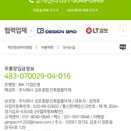
고객센터 031-8049-0949
자료실 바로가기
Q&A(문의) 바로가기
협력업체
|
|
개인정보처리방침
이용약관
오시는길
무통장입금정보
483-070029-04-016
은행명 : IBK 기업은행
예금주 : 주식회사 김포종합건축철물자재
상호명 : 주식회사 김포종합건축철물자재 / 대표자 : 김현호
사업자등록번호 : 620-86-02602 / 통신판매업신고번호 : 제 제 2024-
경기김포-6355호
[사업자정보확인]
고객센터 : 031-8049-0949 / 팩스 : 031-997-0948 / 이메일 :
gimpocm1220@naver.com / 주소 : 10057 경기도 김포시 양촌읍
양곡4로 129