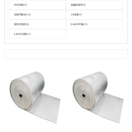
비드단열재 (1)
압출법단열재 (1)
경질우레탄보드 (1)
스티로폼 (1)
열반사단열재 (2)
E-보드(벽지용) (1)
E-보드(도장용) (1)