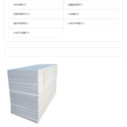
비드단열재 (1)
압출법단열재 (1)
경질우레탄보드 (1)
스티로폼 (1)
열반사단열재 (2)
E-보드(벽지용) (1)
E-보드(도장용) (1)