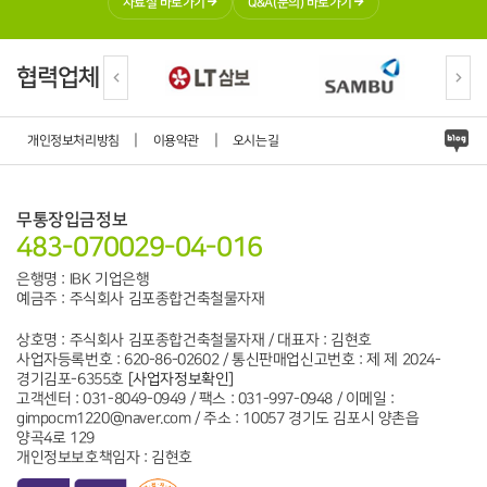
자료실 바로가기
Q&A(문의) 바로가기
협력업체
|
|
개인정보처리방침
이용약관
오시는길
무통장입금정보
483-070029-04-016
은행명 : IBK 기업은행
예금주 : 주식회사 김포종합건축철물자재
상호명 : 주식회사 김포종합건축철물자재 / 대표자 : 김현호
사업자등록번호 : 620-86-02602 / 통신판매업신고번호 : 제 제 2024-
경기김포-6355호
[사업자정보확인]
고객센터 : 031-8049-0949 / 팩스 : 031-997-0948 / 이메일 :
gimpocm1220@naver.com / 주소 : 10057 경기도 김포시 양촌읍
양곡4로 129
개인정보보호책임자 : 김현호