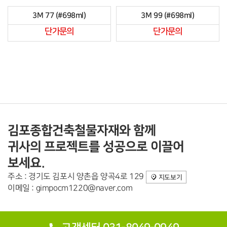
3M 77 (#698ml)
3M 99 (#698ml)
단가문의
단가문의
김포종합건축철물자재와 함께
귀사의 프로젝트를 성공으로 이끌어
보세요.
주소 : 경기도 김포시 양촌읍 양곡4로 129
지도보기
이메일 : gimpocm1220@naver.com