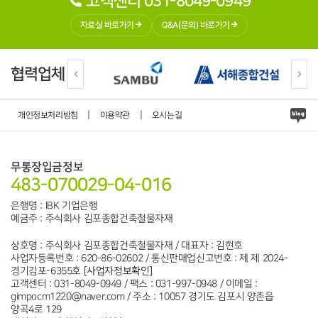
고객센터 031-8049-0949
자료실 바로가기
Q&A(문의) 바로가기
협력업체
|
|
개인정보처리방침
이용약관
오시는길
무통장입금정보
483-070029-04-016
은행명 : IBK 기업은행
예금주 : 주식회사 김포종합건축철물자재
상호명 : 주식회사 김포종합건축철물자재 / 대표자 : 김현호
사업자등록번호 : 620-86-02602 / 통신판매업신고번호 : 제 제 2024-
경기김포-6355호
[사업자정보확인]
고객센터 : 031-8049-0949 / 팩스 : 031-997-0948 / 이메일 :
gimpocm1220@naver.com / 주소 : 10057 경기도 김포시 양촌읍
양곡4로 129