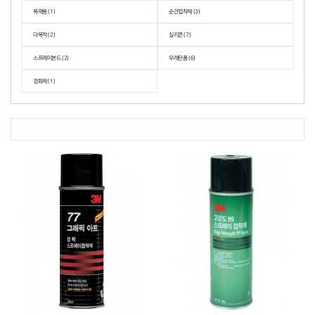
목재용 (1)
순간접착제 (3)
다목적 (2)
실리콘 (7)
스프레이본드 (2)
우레탄폼 (6)
경화제 (1)