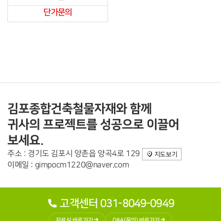
단가문의
김포종합건축철물자재와 함께
귀사의 프로젝트를 성공으로 이끌어
보세요.
주소 : 경기도 김포시 양촌읍 양곡4로 129
지도보기
이메일 : gimpocm1220@naver.com
고객센터 031-8049-0949
자료실 바로가기
Q&A(문의) 바로가기