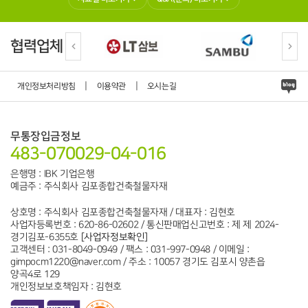
협력업체
|
|
개인정보처리방침
이용약관
오시는길
무통장입금정보
483-070029-04-016
은행명 : IBK 기업은행
예금주 : 주식회사 김포종합건축철물자재
상호명 : 주식회사 김포종합건축철물자재 / 대표자 : 김현호
사업자등록번호 : 620-86-02602 / 통신판매업신고번호 : 제 제 2024-
경기김포-6355호
[사업자정보확인]
고객센터 : 031-8049-0949 / 팩스 : 031-997-0948 / 이메일 :
gimpocm1220@naver.com / 주소 : 10057 경기도 김포시 양촌읍
양곡4로 129
개인정보보호책임자 : 김현호