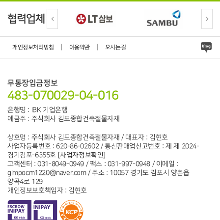
협력업체
|
|
개인정보처리방침
이용약관
오시는길
무통장입금정보
483-070029-04-016
은행명 : IBK 기업은행
예금주 : 주식회사 김포종합건축철물자재
상호명 : 주식회사 김포종합건축철물자재 / 대표자 : 김현호
사업자등록번호 : 620-86-02602 / 통신판매업신고번호 : 제 제 2024-
경기김포-6355호
[사업자정보확인]
고객센터 : 031-8049-0949 / 팩스 : 031-997-0948 / 이메일 :
gimpocm1220@naver.com / 주소 : 10057 경기도 김포시 양촌읍
양곡4로 129
개인정보보호책임자 : 김현호