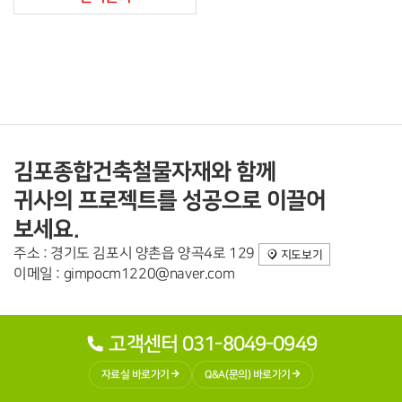
김포종합건축철물자재와 함께
귀사의 프로젝트를 성공으로 이끌어
보세요.
주소 : 경기도 김포시 양촌읍 양곡4로 129
지도보기
이메일 : gimpocm1220@naver.com
고객센터 031-8049-0949
자료실 바로가기
Q&A(문의) 바로가기