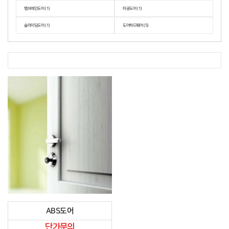
멤브레인도어 (1)
타공도어 (1)
슬라이딩도어 (1)
도어하드웨어 (5)
ABS도어
단가문의