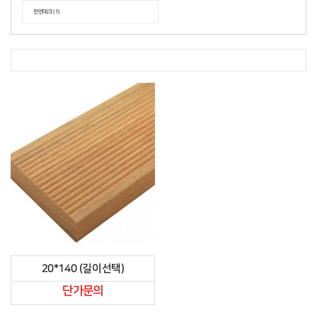
천연데크 (1)
20*140 (길이선택)
단가문의