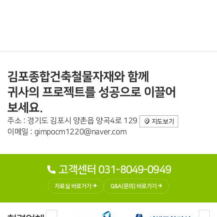
김포종합건축철물자재와 함께
귀사의 프로젝트를 성공으로 이끌어
보세요.
주소 : 경기도 김포시 양촌읍 양곡4로 129
지도보기
이메일 : gimpocm1220@naver.com
고객센터 031-8049-0949
자료실 바로가기
Q&A(문의) 바로가기