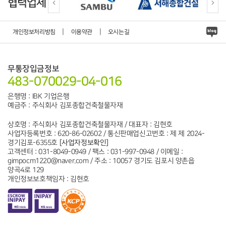
협력업체
|
|
개인정보처리방침
이용약관
오시는길
무통장입금정보
483-070029-04-016
은행명 : IBK 기업은행
예금주 : 주식회사 김포종합건축철물자재
상호명 : 주식회사 김포종합건축철물자재 / 대표자 : 김현호
사업자등록번호 : 620-86-02602 / 통신판매업신고번호 : 제 제 2024-
경기김포-6355호
[사업자정보확인]
고객센터 : 031-8049-0949 / 팩스 : 031-997-0948 / 이메일 :
gimpocm1220@naver.com / 주소 : 10057 경기도 김포시 양촌읍
양곡4로 129
개인정보보호책임자 : 김현호