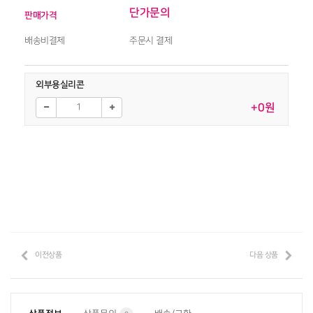
단가문의
판매가격
배송비결제
주문시 결제
외부용실리콘
+0원
이전상품
다음 상품