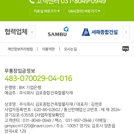
고객센터 031-8049-0949
자료실 바로가기
Q&A(문의) 바로가기
협력업체
|
|
개인정보처리방침
이용약관
오시는길
무통장입금정보
483-070029-04-016
은행명 : IBK 기업은행
예금주 : 주식회사 김포종합건축철물자재
상호명 : 주식회사 김포종합건축철물자재 / 대표자 : 김현호
사업자등록번호 : 620-86-02602 / 통신판매업신고번호 : 제 제 2024-
경기김포-6355호
[사업자정보확인]
고객센터 : 031-8049-0949 / 팩스 : 031-997-0948 / 이메일 :
gimpocm1220@naver.com / 주소 : 10057 경기도 김포시 양촌읍
양곡4로 129