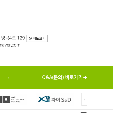
 양곡4로 129
지도보기
aver.com
Q&A(문의) 바로가기