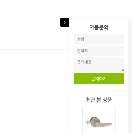
제품문의
다음 상품
최근 본 상품