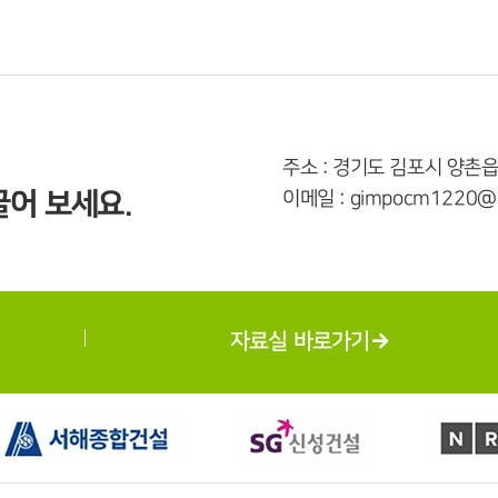
주소 : 경기도 김포시 양촌읍
어 보세요.
이메일 : gimpocm1220@n
자료실 바로가기