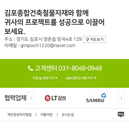
김포종합건축철물자재와 함께
귀사의 프로젝트를 성공으로 이끌어
보세요.
주소 : 경기도 김포시 양촌읍 양곡4로 129
지도보기
이메일 : gimpocm1220@naver.com
고객센터 031-8049-0949
자료실 바로가기
Q&A(문의) 바로가기
협력업체
|
|
개인정보처리방침
이용약관
오시는길