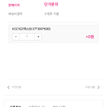
단가문의
판매가격
배송비결제
수령후 지불
KCC석고텍스(9.5T*300*600)
+0원
이전상품
다음 상품