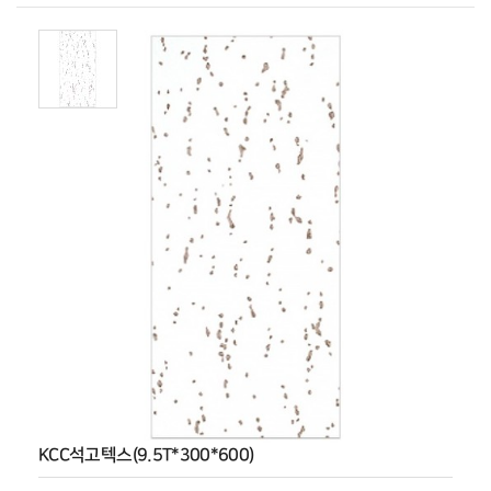
KCC석고텍스(9.5T*300*600)