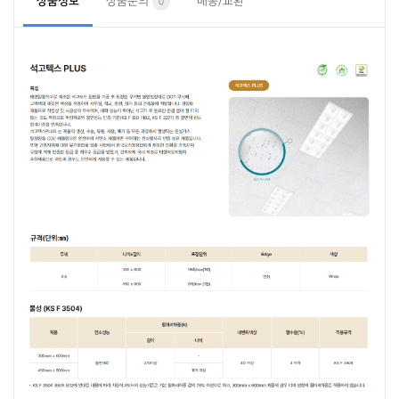
상품정보
상품문의
배송/교환
0