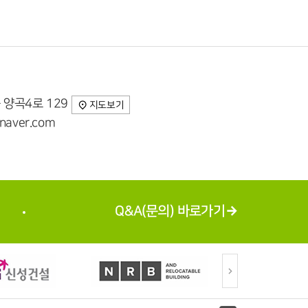
 양곡4로 129
지도보기
aver.com
Q&A(문의) 바로가기