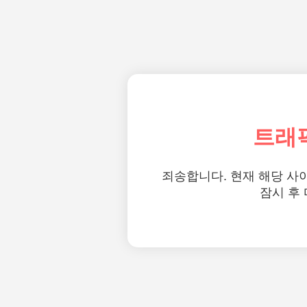
트래
죄송합니다. 현재 해당 사
잠시 후