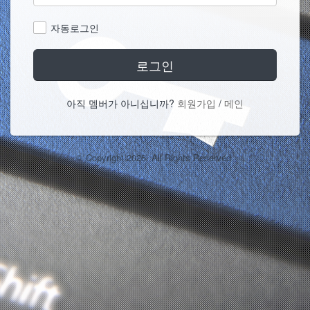
자동로그인
로그인
아직 멤버가 아니십니까?
회원가입
/
메인
© Copyright 2026. All Rights Reserved.