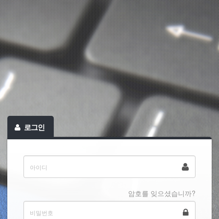
로그인
암호를 잊으셨습니까?