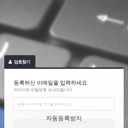
암호찾기
등록하신 이메일을 입력하세요
아이디와 비밀번호 보내드립니다.
자동등록방지