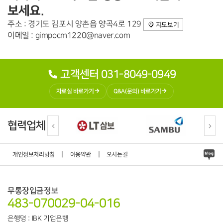
보세요.
주소 : 경기도 김포시 양촌읍 양곡4로 129
지도보기
이메일 : gimpocm1220@naver.com
고객센터 031-8049-0949
자료실 바로가기
Q&A(문의) 바로가기
협력업체
|
|
개인정보처리방침
이용약관
오시는길
무통장입금정보
483-070029-04-016
은행명 : IBK 기업은행