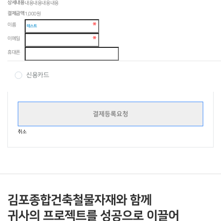
상세내용
내용내용내용내용
결제금액
1,000원
이름
이메일
휴대폰
신용카드
취소
김포종합건축철물자재와 함께
귀사의 프로젝트를 성공으로 이끌어