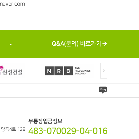
aver.com
Q&A(문의) 바로가기
무통장입금정보
483-070029-04-016
읍 양곡4로 129