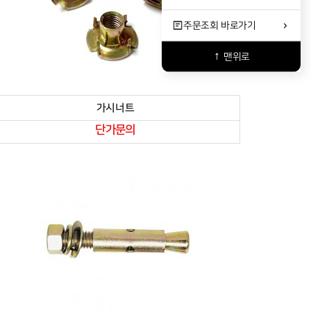
주문조회
바로가기
↑ 맨위로
가시너트
단가문의