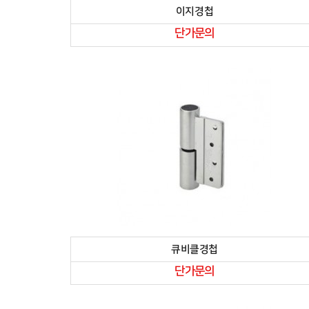
이지경첩
단가문의
큐비클경첩
단가문의