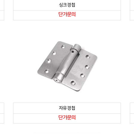
싱크경첩
단가문의
자유경첩
단가문의